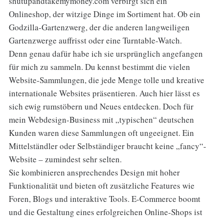
shutupandtakemymoney.com verbirgt sich ein
Onlineshop, der witzige Dinge im Sortiment hat. Ob ein
Godzilla-Gartenzwerg, der die anderen langweiligen
Gartenzwerge auffrisst oder eine Turntable-Watch.
Denn genau dafür habe ich sie ursprünglich angefangen
für mich zu sammeln. Du kennst bestimmt die vielen
Website-Sammlungen, die jede Menge tolle und kreative
internationale Websites präsentieren. Auch hier lässt es
sich ewig rumstöbern und Neues entdecken. Doch für
mein Webdesign-Business mit „typischen“ deutschen
Kunden waren diese Sammlungen oft ungeeignet. Ein
Mittelständler oder Selbständiger braucht keine „fancy“-
Website – zumindest sehr selten.
Sie kombinieren ansprechendes Design mit hoher
Funktionalität und bieten oft zusätzliche Features wie
Foren, Blogs und interaktive Tools. E-Commerce boomt
und die Gestaltung eines erfolgreichen Online-Shops ist