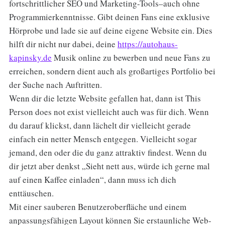
fortschrittlicher SEO und Marketing-Tools–auch ohne
Programmierkenntnisse. Gibt deinen Fans eine exklusive
Hörprobe und lade sie auf deine eigene Website ein. Dies
hilft dir nicht nur dabei, deine
https://autohaus-
kapinsky.de
Musik online zu bewerben und neue Fans zu
erreichen, sondern dient auch als großartiges Portfolio bei
der Suche nach Auftritten.
Wenn dir die letzte Website gefallen hat, dann ist This
Person does not exist vielleicht auch was für dich. Wenn
du darauf klickst, dann lächelt dir vielleicht gerade
einfach ein netter Mensch entgegen. Vielleicht sogar
jemand, den oder die du ganz attraktiv findest. Wenn du
dir jetzt aber denkst „Sieht nett aus, würde ich gerne mal
auf einen Kaffee einladen“, dann muss ich dich
enttäuschen.
Mit einer sauberen Benutzeroberfläche und einem
anpassungsfähigen Layout können Sie erstaunliche Web-