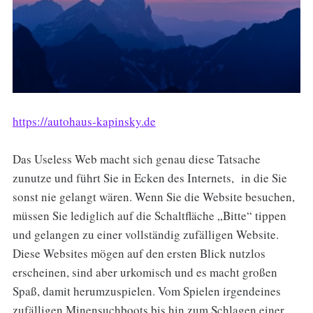
https://autohaus-kapinsky.de
Das Useless Web macht sich genau diese Tatsache
zunutze und führt Sie in Ecken des Internets, in die Sie
sonst nie gelangt wären. Wenn Sie die Website besuchen,
müssen Sie lediglich auf die Schaltfläche „Bitte“ tippen
und gelangen zu einer vollständig zufälligen Website.
Diese Websites mögen auf den ersten Blick nutzlos
erscheinen, sind aber urkomisch und es macht großen
Spaß, damit herumzuspielen. Vom Spielen irgendeines
zufälligen Minensuchboots bis hin zum Schlagen einer